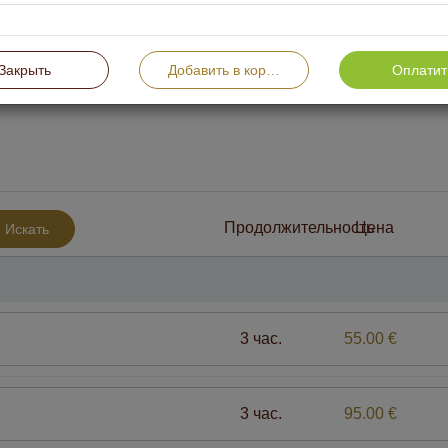
Закрыть
Добавить в корзину
Оплатит
Продолжительность
Цена
Искать
3 час.
55.00 €
3 час.
95.00 €