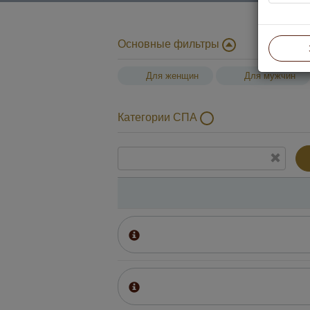
Основные фильтры
Для женщин
Для мужчин
Категории СПА