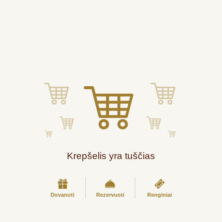
Krepšelis yra tuščias
Dovanoti
Rezervuoti
Renginiai