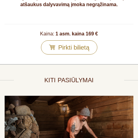
atšaukus dalyvavimą įmoka negrąžinama.
Kaina:
1 asm. kaina 169 €
Pirkti bilietą
KITI PASIŪLYMAI