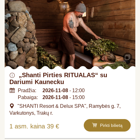
„Shanti Pirties RITUALAS“ su
Dariumi Kaunecku
Pradžia:
2026-11-08
- 12:00
Pabaiga:
2026-11-08
- 15:00
"SHANTI Resort & Delux SPA", Ramybės g. 7,
Varkutonys, Trakų r.
1 asm. kaina 39 €
Pirkti bilietą