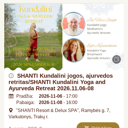
SHANTI Kundalini jogos, ajurvedos
retritas/SHANTI Kundalini Yoga and
Ayurveda Retreat 2026.11.06-08
Pradžia:
2026-11-06
- 17:00
Pabaiga:
2026-11-08
- 16:00
"SHANTI Resort & Delux SPA", Ramybės g. 7,
Varkutonys, Trakų r.
Pirkti bilietą