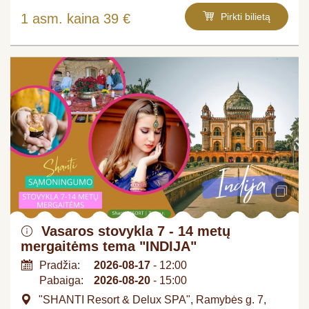
1 asm. kaina 39 €
Pirkti bilietą
Vasaros stovykla 7 - 14 metų
mergaitėms tema "INDIJA"
Pradžia:
2026-08-17
- 12:00
Pabaiga:
2026-08-20
- 15:00
"SHANTI Resort & Delux SPA", Ramybės g. 7,