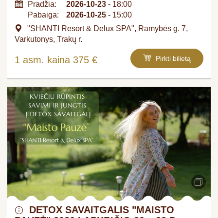
Pradžia:
2026-10-23
- 18:00
Pabaiga:
2026-10-25
- 15:00
"SHANTI Resort & Delux SPA", Ramybės g. 7,
Varkutonys, Trakų r.
1 asm. kaina 375 €
Pirkti bilietą
DETOX SAVAITGALIS "MAISTO