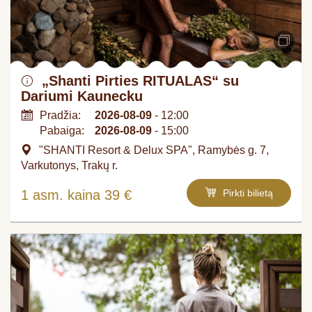
„Shanti Pirties RITUALAS“ su
Dariumi Kaunecku
Pradžia:
2026-08-09
- 12:00
Pabaiga:
2026-08-09
- 15:00
"SHANTI Resort & Delux SPA", Ramybės g. 7,
Varkutonys, Trakų r.
1 asm. kaina 39 €
Pirkti bilietą