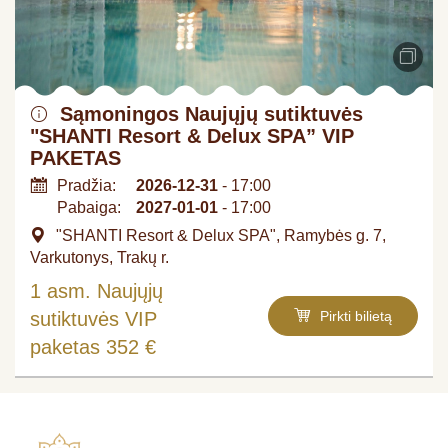
Sąmoningos Naujųjų sutiktuvės
"SHANTI Resort & Delux SPA” VIP
PAKETAS
Pradžia:
2026-12-31
- 17:00
Pabaiga:
2027-01-01
- 17:00
"SHANTI Resort & Delux SPA", Ramybės g. 7,
Varkutonys, Trakų r.
1 asm. Naujųjų
sutiktuvės VIP
Pirkti bilietą
paketas 352 €