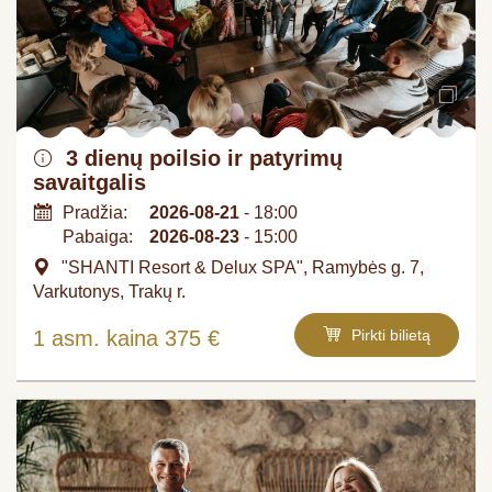
3 dienų poilsio ir patyrimų
savaitgalis
Pradžia:
2026-08-21
- 18:00
Pabaiga:
2026-08-23
- 15:00
"SHANTI Resort & Delux SPA", Ramybės g. 7,
Varkutonys, Trakų r.
1 asm. kaina 375 €
Pirkti bilietą