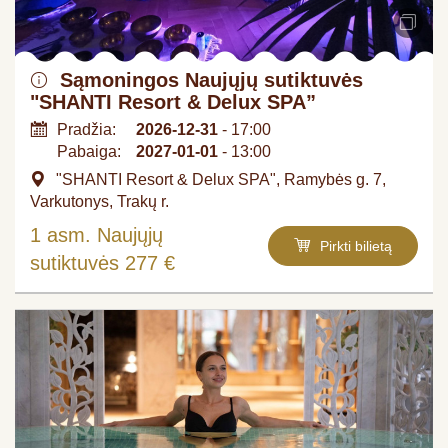
Sąmoningos Naujųjų sutiktuvės
"SHANTI Resort & Delux SPA”
Pradžia:
2026-12-31
- 17:00
Pabaiga:
2027-01-01
- 13:00
"SHANTI Resort & Delux SPA", Ramybės g. 7,
Varkutonys, Trakų r.
1 asm. Naujųjų
Pirkti bilietą
sutiktuvės 277 €