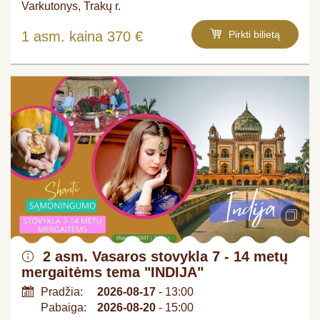
Varkutonys, Trakų r.
1 asm. kaina 370 €
Pirkti bilietą
2 asm. Vasaros stovykla 7 - 14 metų
mergaitėms tema "INDIJA"​
Pradžia:
2026-08-17
- 13:00
Pabaiga:
2026-08-20
- 15:00