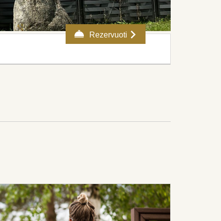
Rezervuoti