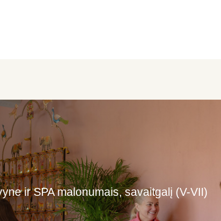
vyne ir SPA malonumais, savaitgalį (V-VII)