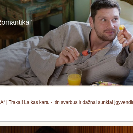
Romantika"
 | Trakai! Laikas kartu - itin svarbus ir dažnai sunkiai įgyv