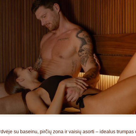
ėje su baseinu, pirčių zona ir vaisių asorti – idealus trumpa