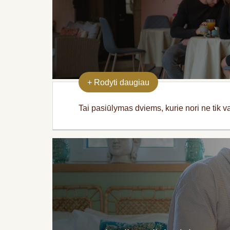
+
Rodyti daugiau
Tai pasiūlymas dviems, kurie nori ne tik v