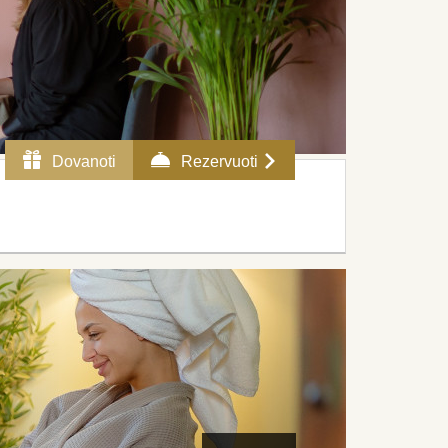
Dovanoti
Rezervuoti