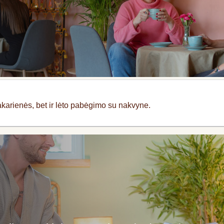
akarienės, bet ir lėto pabėgimo su nakvyne.